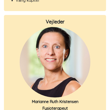
Vælg kapitel
Vejleder
Marianne Ruth Kristensen
Fysioterapeut