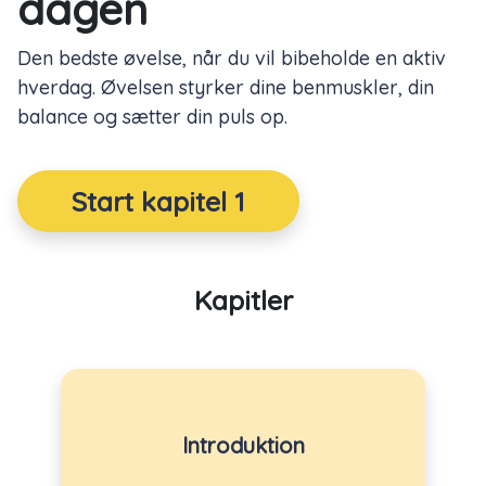
dagen
Den bedste øvelse, når du vil bibeholde en aktiv
hverdag. Øvelsen styrker dine benmuskler, din
balance og sætter din puls op.
Start kapitel 1
Kapitler
Introduktion