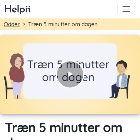
You are here:
Odder
Træn 5 minutter om dagen
Play
Video
Træn 5 minutter om